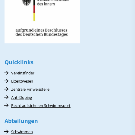
Quicklinks
Vereinsfinder
Lizenzwesen
Zentrale Hinweisstelle
Anti-Doping
Recht auf sicheren Schwimmsport
Abteilungen
Schwimmen