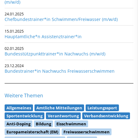
(m/w/d)
24.01.2025
Chefbundestrainer*in Schwimmen/Freiwasser (m/w/d)
15.01.2025
Hauptamtliche*n Assistenztrainer*in
02.01.2025
Bundesstützpunkttrainer*in Nachwuchs (m/w/d)
23.12.2024
Bundestrainer*in Nachwuchs Freiwasserschwimmen
Weitere Themen
Allgemeines
Amtliche Mitteilungen
Leistungssport
Sportentwicklung
Verantwortung
Verbandsentwicklung
Anti-Doping
Bildung
Eisschwimmen
Europameisterschaft (EM)
Freiwasserschwimmen