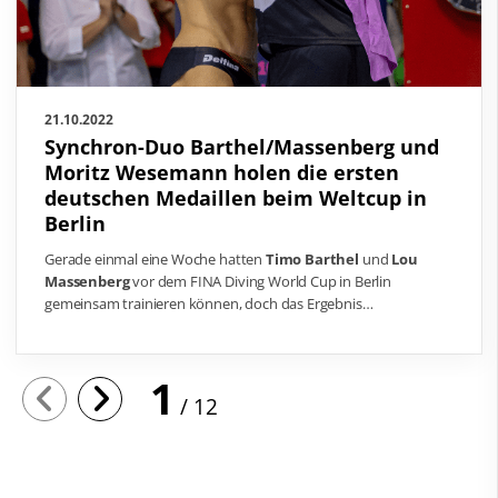
21.10.2022
Synchron-Duo Barthel/Massenberg und
Moritz Wesemann holen die ersten
deutschen Medaillen beim Weltcup in
Berlin
Gerade einmal eine Woche hatten
Timo Barthel
und
Lou
Massenberg
vor dem FINA Diving World Cup in Berlin
gemeinsam trainieren können, doch das Ergebnis…
1
12