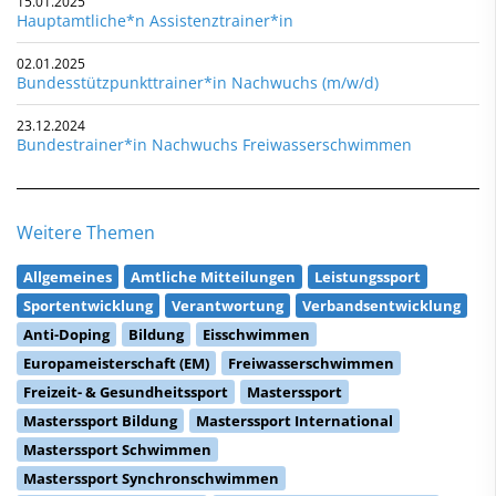
15.01.2025
Hauptamtliche*n Assistenztrainer*in
02.01.2025
Bundesstützpunkttrainer*in Nachwuchs (m/w/d)
23.12.2024
Bundestrainer*in Nachwuchs Freiwasserschwimmen
Weitere Themen
Allgemeines
Amtliche Mitteilungen
Leistungssport
Sportentwicklung
Verantwortung
Verbandsentwicklung
Anti-Doping
Bildung
Eisschwimmen
Europameisterschaft (EM)
Freiwasserschwimmen
Freizeit- & Gesundheitssport
Masterssport
Masterssport Bildung
Masterssport International
Masterssport Schwimmen
Masterssport Synchronschwimmen