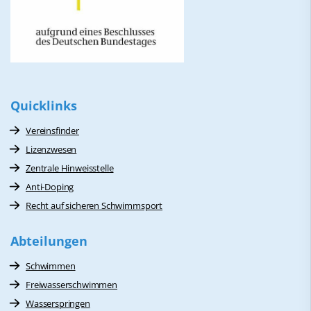
Quicklinks
Vereinsfinder
Lizenzwesen
Zentrale Hinweisstelle
Anti-Doping
Recht auf sicheren Schwimmsport
Abteilungen
Schwimmen
Freiwasserschwimmen
Wasserspringen