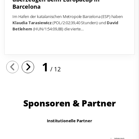
Barcelona
Im Hafen der katalanischen Metropole Barcelona (ESP) haben
Klaudia Tarasiewicz
(POL/
2:02:39,40 Stunden
) und
David
Betlehem
(HUN/
1:54:09,88
) die vierte
…
1
12
Sponsoren & Partner
Institutionelle Partner