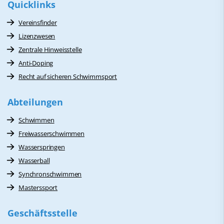
Quicklinks
Vereinsfinder
Lizenzwesen
Zentrale Hinweisstelle
Anti-Doping
Recht auf sicheren Schwimmsport
Abteilungen
Schwimmen
Freiwasserschwimmen
Wasserspringen
Wasserball
Synchronschwimmen
Masterssport
Geschäftsstelle