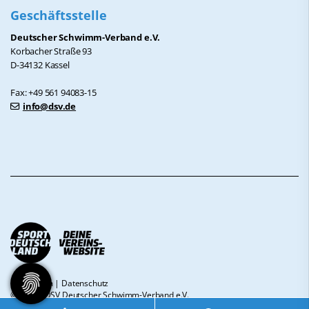
Geschäftsstelle
Deutscher Schwimm-Verband e.V.
Korbacher Straße 93
D-34132 Kassel
Fax: +49 561 94083-15
info@dsv.de
Impressum
|
Datenschutz
© 2026 - DSV Deutscher Schwimm-Verband e.V.