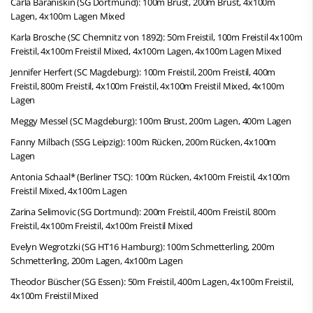
Carla Baraniskin (SG Dortmund): 100m Brust, 200m Brust, 4x100m
Lagen, 4x100m Lagen Mixed
Karla Brosche (SC Chemnitz von 1892): 50m Freistil, 100m Freistil 4x100m
Freistil, 4x100m Freistil Mixed, 4x100m Lagen, 4x100m Lagen Mixed
Jennifer Herfert (SC Magdeburg): 100m Freistil, 200m Freistil, 400m
Freistil, 800m Freistil, 4x100m Freistil, 4x100m Freistil Mixed, 4x100m
Lagen
Meggy Messel (SC Magdeburg): 100m Brust, 200m Lagen, 400m Lagen
Fanny Milbach (SSG Leipzig): 100m Rücken, 200m Rücken, 4x100m
Lagen
Antonia Schaal* (Berliner TSC): 100m Rücken, 4x100m Freistil, 4x100m
Freistil Mixed, 4x100m Lagen
Zarina Selimovic (SG Dortmund): 200m Freistil, 400m Freistil, 800m
Freistil, 4x100m Freistil, 4x100m Freistil Mixed
Evelyn Wegrotzki (SG HT16 Hamburg): 100m Schmetterling, 200m
Schmetterling, 200m Lagen, 4x100m Lagen
Theodor Büscher (SG Essen): 50m Freistil, 400m Lagen, 4x100m Freistil,
4x100m Freistil Mixed