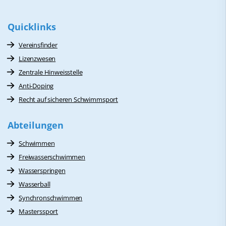
Quicklinks
Vereinsfinder
Lizenzwesen
Zentrale Hinweisstelle
Anti-Doping
Recht auf sicheren Schwimmsport
Abteilungen
Schwimmen
Freiwasserschwimmen
Wasserspringen
Wasserball
Synchronschwimmen
Masterssport