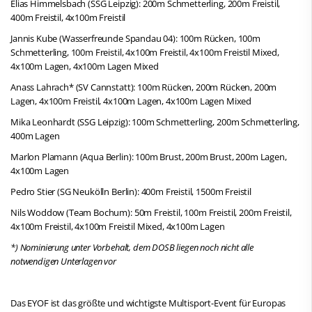
Elias Himmelsbach (SSG Leipzig): 200m Schmetterling, 200m Freistil,
400m Freistil, 4x100m Freistil
Jannis Kube (Wasserfreunde Spandau 04): 100m Rücken, 100m
Schmetterling, 100m Freistil, 4x100m Freistil, 4x100m Freistil Mixed,
4x100m Lagen, 4x100m Lagen Mixed
Anass Lahrach* (SV Cannstatt): 100m Rücken, 200m Rücken, 200m
Lagen, 4x100m Freistil, 4x100m Lagen, 4x100m Lagen Mixed
Mika Leonhardt (SSG Leipzig): 100m Schmetterling, 200m Schmetterling,
400m Lagen
Marlon Plamann (Aqua Berlin): 100m Brust, 200m Brust, 200m Lagen,
4x100m Lagen
Pedro Stier (SG Neukölln Berlin): 400m Freistil, 1500m Freistil
Nils Woddow (Team Bochum): 50m Freistil, 100m Freistil, 200m Freistil,
4x100m Freistil, 4x100m Freistil Mixed, 4x100m Lagen
*) Nominierung unter Vorbehalt, dem DOSB liegen noch nicht alle
notwendigen Unterlagen vor
Das EYOF ist das größte und wichtigste Multisport-Event für Europas