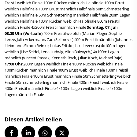
Freistil weiblich Finale 100m Rücken männlich Halbfinale 100m Brust
weiblich Halbfinale 100m Brust männlich Halbfinale 50m Schmetterling
weiblich Halbfinale 50m Schmetterling männlich Halbfinale 200m Lagen
weiblich Halbfinale 100m Rücken weiblich Halbfinale 800m Freistil
weiblich Finale 4x200m Freistil männlich Finale
Sonntag, 07. Juli
08:30 Uhr (Vorläufe)
400m Freistil weiblich (Marian Plöger, Sophie
Lenze, Julia Ackermann, Zara Selimovic) 400m Freistil männlich (Johannes
Liebmann, Simon Reinke, Lukas Fritzke, Leo Leverkus) 4x100m Lagen
weiblich (Lise Seidel, Lena Ludwig, Alina Baievych,) 4x100m Lagen
männlich (Vincent Passek, Kenneth Bock, Julian Koch, Michael Raje)
17:00 Uhr
200m Lagen weiblich Finale 100m Rücken weiblich Finale
100m Rücken männlich Finale 100m Brust weiblich Finale 100m Freistil
männlich Finale 100m Brust männlich Finale 50m Schmetterling weiblich
Finale 50m Schmetterling männlich Finale 400m Freistil weiblich Finale
400m Freistil männlich Finale 4x100m Lagen weiblich Finale 4x100m
Lagen männlich Finale
Diesen Artikel teilen