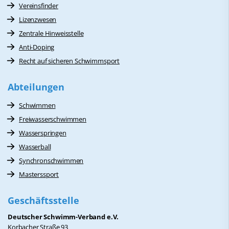
Vereinsfinder
Lizenzwesen
Zentrale Hinweisstelle
Anti-Doping
Recht auf sicheren Schwimmsport
Abteilungen
Schwimmen
Freiwasserschwimmen
Wasserspringen
Wasserball
Synchronschwimmen
Masterssport
Geschäftsstelle
Deutscher Schwimm-Verband e.V.
Korbacher Straße 93