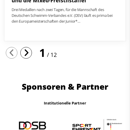
und die Mixed-Freistilstaffel
Drei Medaillen nach zwei Tagen, für die Mannschaft des
Deutschen Schwimm-Verbandes e.V. (DSV) läuft es prima bei
den Europameisterschaften der Junior*…
1
12
Sponsoren & Partner
Institutionelle Partner