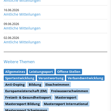
Amtliche Mitteilungen
16.06.2026
Amtliche Mitteilungen
09.06.2026
Amtliche Mitteilungen
02.06.2026
Amtliche Mitteilungen
Weitere Themen
Allgemeines
Leistungssport
Offene Stellen
Sportentwicklung
Verantwortung
Verbandsentwicklung
Anti-Doping
Bildung
Eisschwimmen
Europameisterschaft (EM)
Freiwasserschwimmen
Freizeit- & Gesundheitssport
Masterssport
Masterssport Bildung
Masterssport International
Masterssport Schwimmen