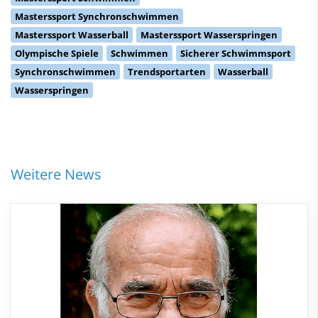
Masterssport Synchronschwimmen
Masterssport Wasserball
Masterssport Wasserspringen
Olympische Spiele
Schwimmen
Sicherer Schwimmsport
Synchronschwimmen
Trendsportarten
Wasserball
Wasserspringen
Weitere News