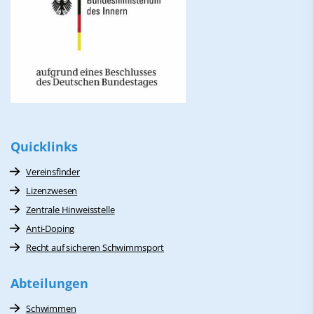
Quicklinks
Vereinsfinder
Lizenzwesen
Zentrale Hinweisstelle
Anti-Doping
Recht auf sicheren Schwimmsport
Abteilungen
Schwimmen