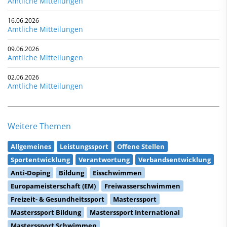
Amtliche Mitteilungen
16.06.2026
Amtliche Mitteilungen
09.06.2026
Amtliche Mitteilungen
02.06.2026
Amtliche Mitteilungen
Weitere Themen
Allgemeines
Leistungssport
Offene Stellen
Sportentwicklung
Verantwortung
Verbandsentwicklung
Anti-Doping
Bildung
Eisschwimmen
Europameisterschaft (EM)
Freiwasserschwimmen
Freizeit- & Gesundheitssport
Masterssport
Masterssport Bildung
Masterssport International
Masterssport Schwimmen