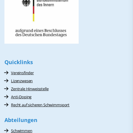
Quicklinks
Vereinsfinder
Lizenzwesen
Zentrale Hinweisstelle
Anti-Doping
Recht auf sicheren Schwimmsport
Abteilungen
Schwimmen