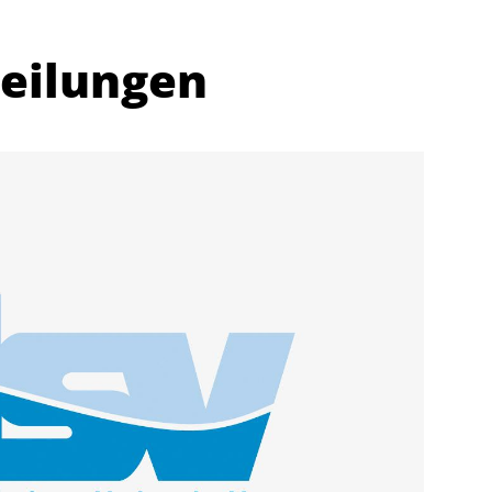
teilungen
Abteilungen
K