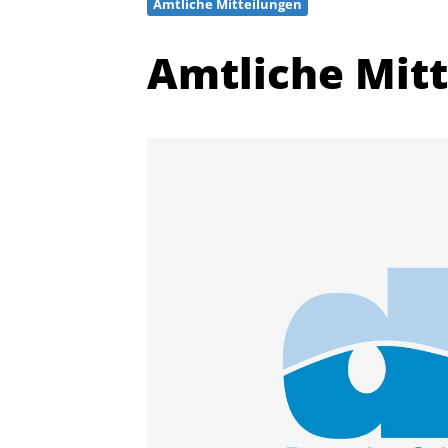
Amtliche Mitteilungen
Amtliche Mit
Quicklinks