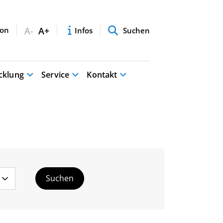
A-
A+
Infos
Suchen
cklung
Service
Kontakt