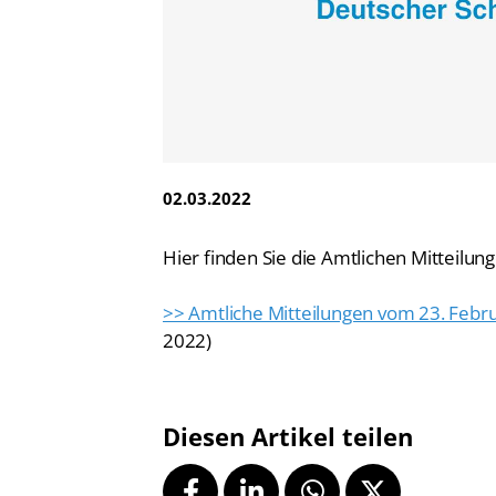
Vereinsfinder
Lizenzwesen
Zentrale Hinweisstelle
Anti-Doping
Recht auf sicheren Schwimmsport
02.03.2022
Hier finden Sie die Amtlichen Mitteilu
>> Amtliche Mitteilungen vom 23. Febru
2022)
Diesen Artikel teilen