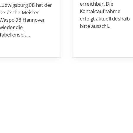
erreichbar. Die
Ludwigsburg 08 hat der
Kontaktaufnahme
Deutsche Meister
erfolgt aktuell deshalb
Waspo 98 Hannover
bitte ausschl…
wieder die
Tabellenspit…