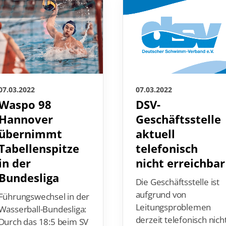
07.03.2022
07.03.2022
Waspo 98
DSV-
Hannover
Geschäftsstelle
übernimmt
aktuell
Tabellenspitze
telefonisch
in der
nicht erreichbar
Bundesliga
Die Geschäftsstelle ist
aufgrund von
Führungswechsel in der
Leitungsproblemen
Wasserball-Bundesliga:
derzeit telefonisch nich
Durch das 18:5 beim SV