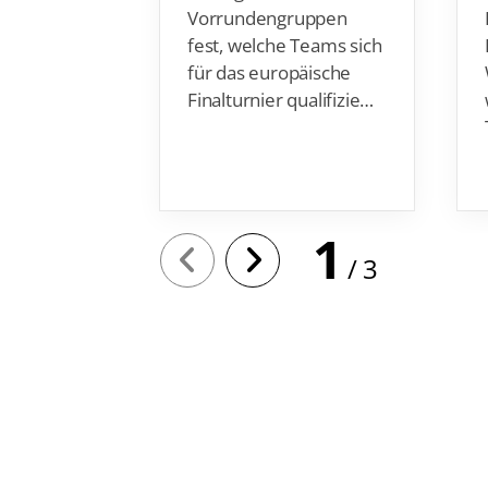
Vorrundengruppen
fest, welche Teams sich
für das europäische
Finalturnier qualifizie…
1
3