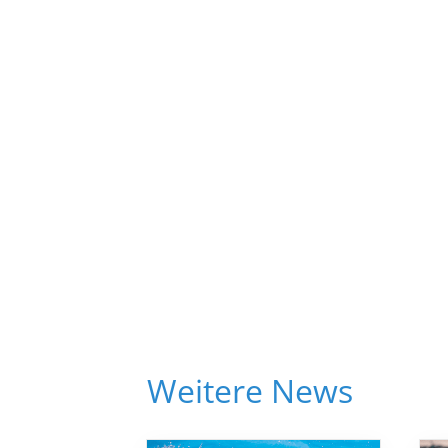
Weitere News