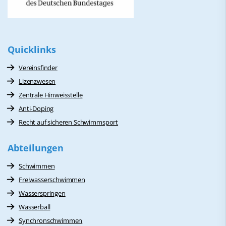
Quicklinks
Vereinsfinder
Lizenzwesen
Zentrale Hinweisstelle
Anti-Doping
Recht auf sicheren Schwimmsport
Abteilungen
Schwimmen
Freiwasserschwimmen
Wasserspringen
Wasserball
Synchronschwimmen