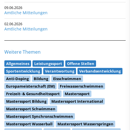
09.06.2026
Amtliche Mitteilungen
02.06.2026
Amtliche Mitteilungen
Weitere Themen
Allgemeines
Leistungssport
Offene Stellen
Sportentwicklung
Verantwortung
Verbandsentwicklung
Anti-Doping
Bildung
Eisschwimmen
Europameisterschaft (EM)
Freiwasserschwimmen
Freizeit- & Gesundheitssport
Masterssport
Masterssport Bildung
Masterssport International
Masterssport Schwimmen
Masterssport Synchronschwimmen
Masterssport Wasserball
Masterssport Wasserspringen