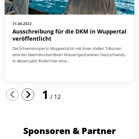
31.08.2022
Ausschreibung für die DKM in Wuppertal
veröffentlicht
Die Schwimmoper in Wuppertal ist mit ihren steilen Tribünen
eine der beeindruckendsten Wassersportarenen Deutschlands,
in diesem Jahr finden hier erne…
1
12
Sponsoren & Partner