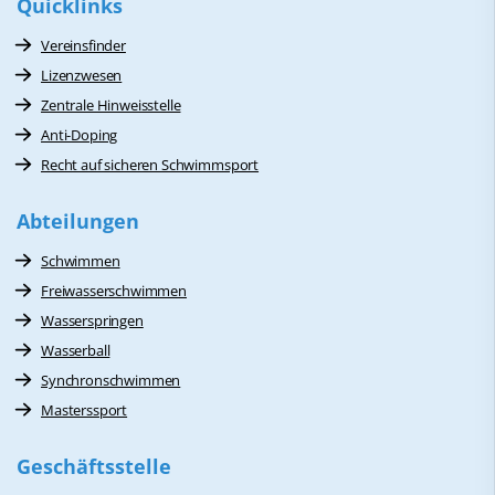
Quicklinks
Vereinsfinder
Lizenzwesen
Zentrale Hinweisstelle
Anti-Doping
Recht auf sicheren Schwimmsport
Abteilungen
Schwimmen
Freiwasserschwimmen
Wasserspringen
Wasserball
Synchronschwimmen
Masterssport
Geschäftsstelle