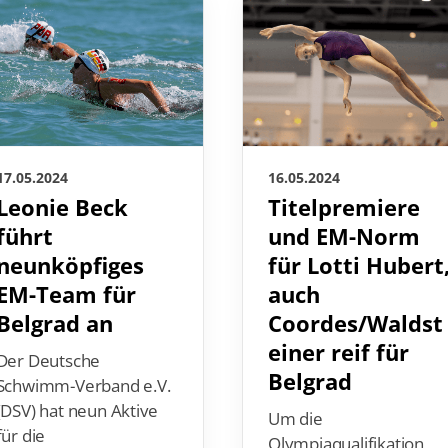
17.05.2024
16.05.2024
Leonie Beck
Titelpremiere
führt
und EM-Norm
neunköpfiges
für Lotti Hubert
EM-Team für
auch
Belgrad an
Coordes/Waldst
einer reif für
Der Deutsche
Belgrad
Schwimm-Verband e.V.
(DSV) hat neun Aktive
Um die
für die
Olympiaqualifikation