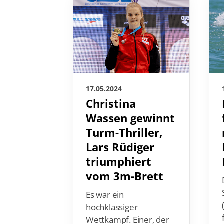
17.05.2024
Christina
Wassen gewinnt
Turm-Thriller,
Lars Rüdiger
triumphiert
vom 3m-Brett
Es war ein
hochklassiger
Wettkampf. Einer, der