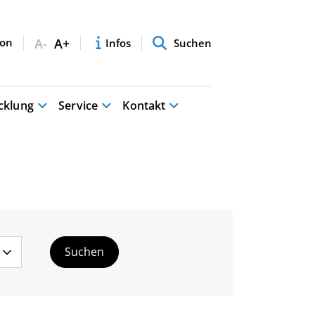
A-
A+
Infos
Suchen
cklung
Service
Kontakt