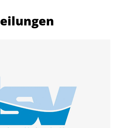
teilungen
Abteilungen
K