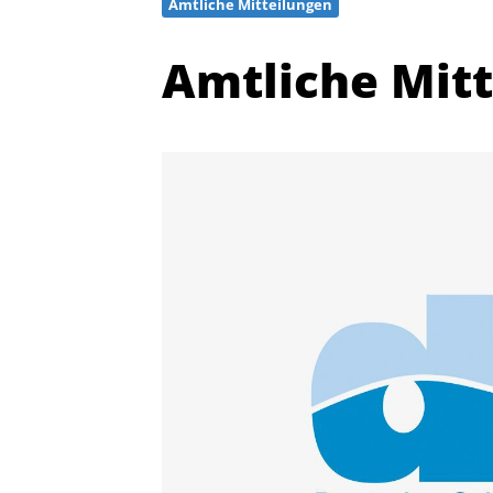
Amtliche Mitteilungen
Amtliche Mit
Quicklinks