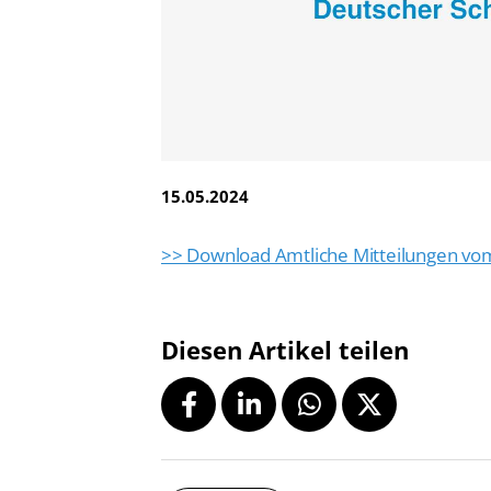
Vereinsfinder
Lizenzwesen
Zentrale Hinweisstelle
Anti-Doping
Recht auf sicheren Schwimmsport
15.05.2024
>> Download Amtliche Mitteilungen vom
Diesen Artikel teilen