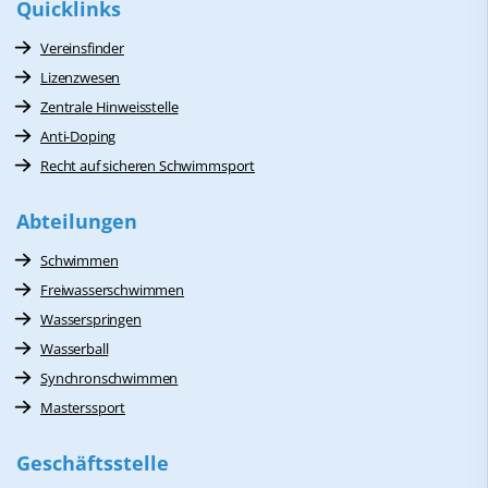
Quicklinks
Vereinsfinder
Lizenzwesen
Zentrale Hinweisstelle
Anti-Doping
Recht auf sicheren Schwimmsport
Abteilungen
Schwimmen
Freiwasserschwimmen
Wasserspringen
Wasserball
Synchronschwimmen
Masterssport
Geschäftsstelle