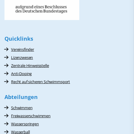
Quicklinks
Vereinsfinder
Lizenzwesen
Zentrale Hinweisstelle
Anti-Doping
Recht auf sicheren Schwimmsport
Abteilungen
Schwimmen
Freiwasserschwimmen
Wasserspringen
Wasserball