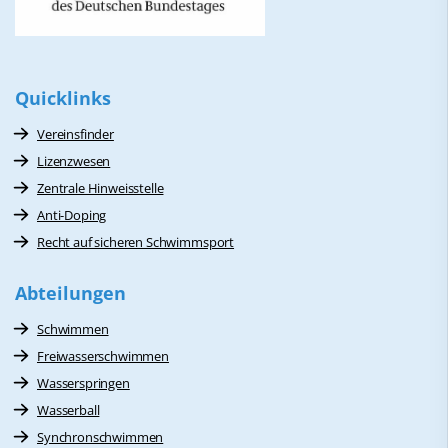
Quicklinks
Vereinsfinder
Lizenzwesen
Zentrale Hinweisstelle
Anti-Doping
Recht auf sicheren Schwimmsport
Abteilungen
Schwimmen
Freiwasserschwimmen
Wasserspringen
Wasserball
Synchronschwimmen