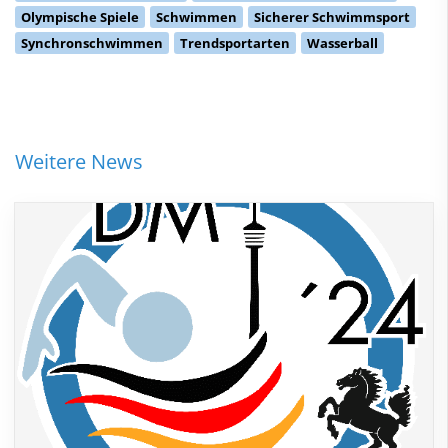
Olympische Spiele
Schwimmen
Sicherer Schwimmsport
Synchronschwimmen
Trendsportarten
Wasserball
Weitere News