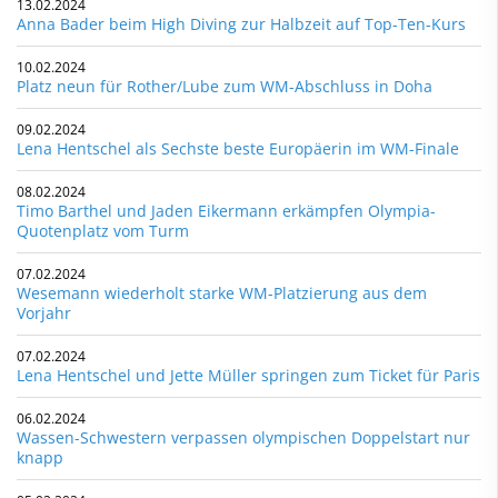
13.02.2024
Anna Bader beim High Diving zur Halbzeit auf Top-Ten-Kurs
10.02.2024
Platz neun für Rother/Lube zum WM-Abschluss in Doha
09.02.2024
Lena Hentschel als Sechste beste Europäerin im WM-Finale
08.02.2024
Timo Barthel und Jaden Eikermann erkämpfen Olympia-
Quotenplatz vom Turm
07.02.2024
Wesemann wiederholt starke WM-Platzierung aus dem
Vorjahr
07.02.2024
Lena Hentschel und Jette Müller springen zum Ticket für Paris
06.02.2024
Wassen-Schwestern verpassen olympischen Doppelstart nur
knapp