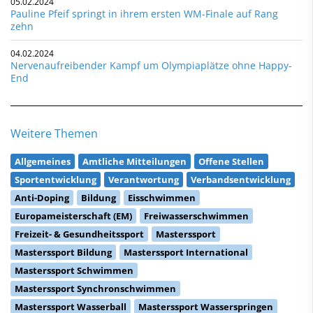
05.02.2024
Pauline Pfeif springt in ihrem ersten WM-Finale auf Rang
zehn
04.02.2024
Nervenaufreibender Kampf um Olympiaplätze ohne Happy-
End
Weitere Themen
Allgemeines
Amtliche Mitteilungen
Offene Stellen
Sportentwicklung
Verantwortung
Verbandsentwicklung
Anti-Doping
Bildung
Eisschwimmen
Europameisterschaft (EM)
Freiwasserschwimmen
Freizeit- & Gesundheitssport
Masterssport
Masterssport Bildung
Masterssport International
Masterssport Schwimmen
Masterssport Synchronschwimmen
Masterssport Wasserball
Masterssport Wasserspringen