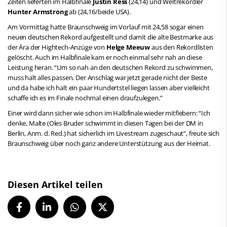
Zeiten lieferten im Halbfinale
Justin Ress
(24,14) und Weltrekordler
Hunter Armstrong
ab (24,16/beide USA).
Am Vormittag hatte Braunschweig im Vorlauf mit 24,58 sogar einen
neuen deutschen Rekord aufgestellt und damit die alte Bestmarke aus
der Ära der Hightech-Anzüge von
Helge Meeuw
aus den Rekordlisten
gelöscht. Auch im Halbfinale kam er noch einmal sehr nah an diese
Leistung heran. “Um so nah an den deutschen Rekord zu schwimmen,
muss halt alles passen. Der Anschlag war jetzt gerade nicht der Beste
und da habe ich halt ein paar Hundertstel liegen lassen aber vielleicht
schaffe ich es im Finale nochmal einen draufzulegen.”
Einer wird dann sicher wie schon im Halbfinale wieder mitfiebern: “Ich
denke, Malte (Oles Bruder schwimmt in diesen Tagen bei der DM in
Berlin, Anm. d. Red.) hat sicherlich im Livestream zugeschaut”, freute sich
Braunschweig über noch ganz andere Unterstützung aus der Heimat.
Diesen Artikel teilen