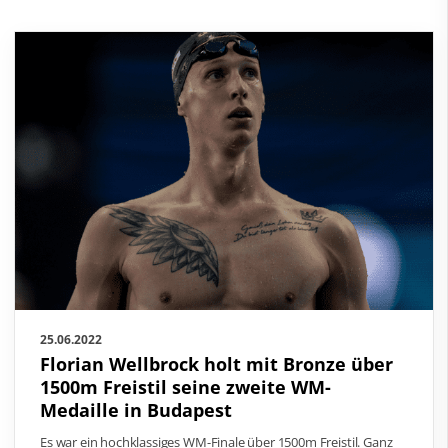
25.06.2022
Florian Wellbrock holt mit Bronze über
1500m Freistil seine zweite WM-
Medaille in Budapest
Es war ein hochklassiges WM-Finale über 1500m Freistil. Ganz