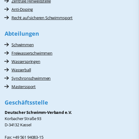
Zentrale Hinweisstelle
Anti-Doping
Recht auf sicheren Schwimmsport
Abteilungen
Schwimmen
Freiwasserschwimmen
Wasserspringen
Wasserball
Synchronschwimmen
Masterssport
Geschäftsstelle
Deutscher Schwimm-Verband e.V.
Korbacher Straße 93
D-34132 Kassel
Fax: +49 561 94083-15