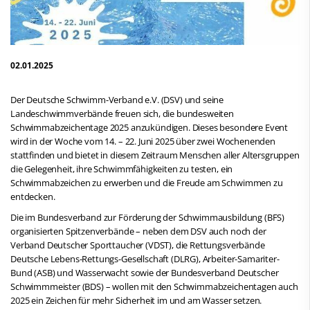
02.01.2025
Der Deutsche Schwimm-Verband e.V. (DSV) und seine
Landeschwimmverbände freuen sich, die bundesweiten
Schwimmabzeichentage 2025 anzukündigen. Dieses besondere Event
wird in der Woche vom 14. – 22. Juni 2025 über zwei Wochenenden
stattfinden und bietet in diesem Zeitraum Menschen aller Altersgruppen
die Gelegenheit, ihre Schwimmfähigkeiten zu testen, ein
Schwimmabzeichen zu erwerben und die Freude am Schwimmen zu
entdecken.
Die im Bundesverband zur Förderung der Schwimmausbildung (BFS)
organisierten Spitzenverbände – neben dem DSV auch noch der
Verband Deutscher Sporttaucher (VDST), die Rettungsverbände
Deutsche Lebens-Rettungs-Gesellschaft (DLRG), Arbeiter-Samariter-
Bund (ASB) und Wasserwacht sowie der Bundesverband Deutscher
Schwimmmeister (BDS) – wollen mit den Schwimmabzeichentagen auch
2025 ein Zeichen für mehr Sicherheit im und am Wasser setzen.