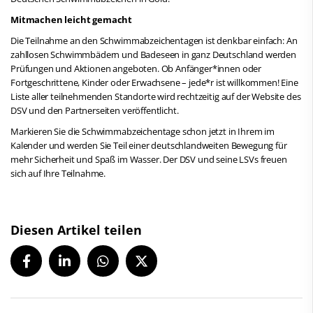
Mitmachen leicht gemacht
Die Teilnahme an den Schwimmabzeichentagen ist denkbar einfach: An
zahllosen Schwimmbädern und Badeseen in ganz Deutschland werden
Prüfungen und Aktionen angeboten. Ob Anfänger*innen oder
Fortgeschrittene, Kinder oder Erwachsene – jede*r ist willkommen! Eine
Liste aller teilnehmenden Standorte wird rechtzeitig auf der Website des
DSV und den Partnerseiten veröffentlicht.
Markieren Sie die Schwimmabzeichentage schon jetzt in Ihrem im
Kalender und werden Sie Teil einer deutschlandweiten Bewegung für
mehr Sicherheit und Spaß im Wasser. Der DSV und seine LSVs freuen
sich auf Ihre Teilnahme.
Diesen Artikel teilen