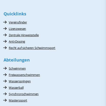
Quicklinks
Vereinsfinder
Lizenzwesen
Zentrale Hinweisstelle
Anti-Doping
Recht auf sicheren Schwimmsport
Abteilungen
Schwimmen
Freiwasserschwimmen
Wasserspringen
Wasserball
Synchronschwimmen
Masterssport