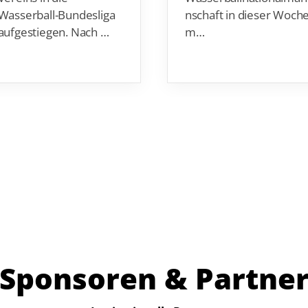
Wasserball-Bundesliga
nschaft in dieser Woch
aufgestiegen. Nach …
m…
Sponsoren & Partne