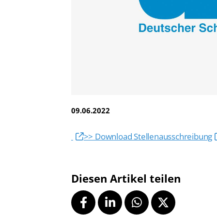
Vereinsfinder
Lizenzwesen
Zentrale Hinweisstelle
Anti-Doping
Recht auf sicheren Schwimmsport
09.06.2022
>> Download Stellenausschreibung
Diesen Artikel teilen