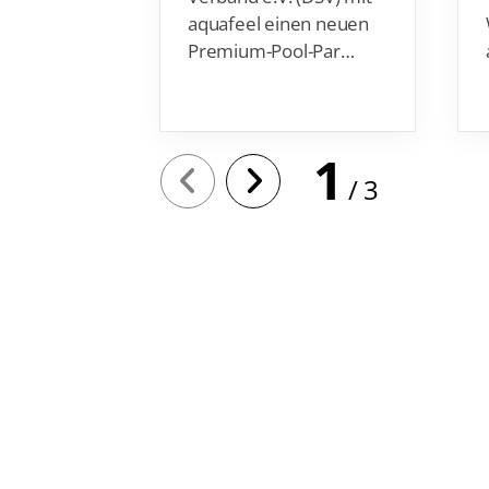
aquafeel einen neuen
Premium-Pool-Par…
1
3