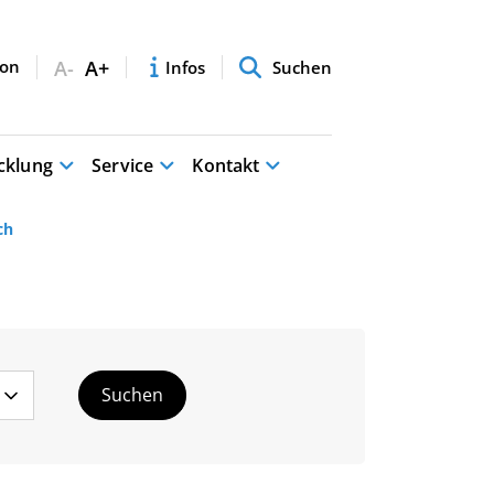
A-
A+
Infos
Suchen
cklung
Service
Kontakt
ch