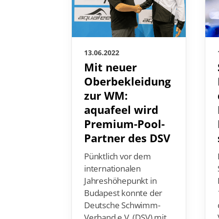
13.06.2022
Mit neuer
Oberbekleidung
zur WM:
aquafeel wird
Premium-Pool-
Partner des DSV
Pünktlich vor dem
internationalen
Jahreshöhepunkt in
Budapest konnte der
Deutsche Schwimm-
Verband e.V. (DSV) mit