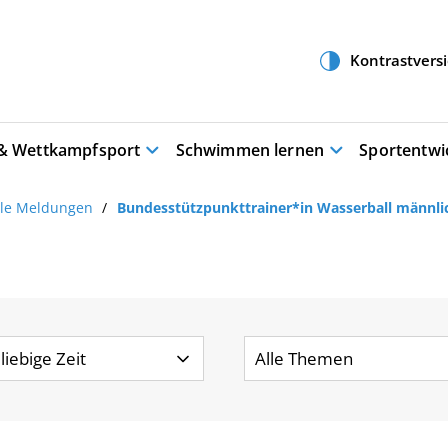
 & Wettkampfsport
Schwimmen lernen
Sportentwi
lle Meldungen
Bundesstützpunkttrainer*in Wasserball männli