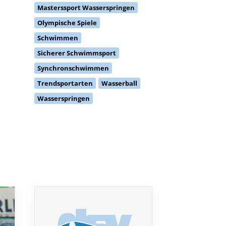
Masterssport Wasserspringen
Olympische Spiele
Schwimmen
Sicherer Schwimmsport
Synchronschwimmen
Trendsportarten
Wasserball
Wasserspringen