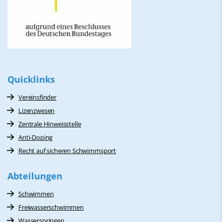
Quicklinks
Vereinsfinder
Lizenzwesen
Zentrale Hinweisstelle
Anti-Doping
Recht auf sicheren Schwimmsport
Abteilungen
Schwimmen
Freiwasserschwimmen
Wasserspringen