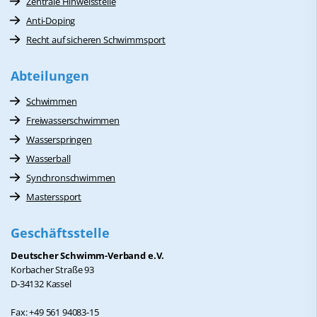
Zentrale Hinweisstelle
Anti-Doping
Recht auf sicheren Schwimmsport
Abteilungen
Schwimmen
Freiwasserschwimmen
Wasserspringen
Wasserball
Synchronschwimmen
Masterssport
Geschäftsstelle
Deutscher Schwimm-Verband e.V.
Korbacher Straße 93
D-34132 Kassel
Fax: +49 561 94083-15