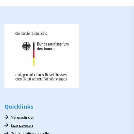
Quicklinks
Vereinsfinder
Lizenzwesen
Zentrale Hinweisstelle