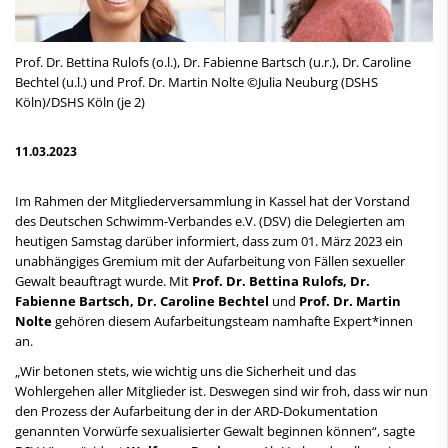
Prof. Dr. Bettina Rulofs (o.l.), Dr. Fabienne Bartsch (u.r.), Dr. Caroline
Bechtel (u.l.) und Prof. Dr. Martin Nolte ©Julia Neuburg (DSHS
Köln)/DSHS Köln (je 2)
11.03.2023
Im Rahmen der Mitgliederversammlung in Kassel hat der Vorstand
des Deutschen Schwimm-Verbandes e.V. (DSV) die Delegierten am
heutigen Samstag darüber informiert, dass zum 01. März 2023 ein
unabhängiges Gremium mit der Aufarbeitung von Fällen sexueller
Gewalt beauftragt wurde. Mit
Prof. Dr. Bettina Rulofs, Dr.
Fabienne Bartsch, Dr. Caroline Bechtel
und
Prof. Dr. Martin
Nolte
gehören diesem Aufarbeitungsteam namhafte Expert*innen
an.
„Wir betonen stets, wie wichtig uns die Sicherheit und das
Wohlergehen aller Mitglieder ist. Deswegen sind wir froh, dass wir nun
den Prozess der Aufarbeitung der in der ARD-Dokumentation
genannten Vorwürfe sexualisierter Gewalt beginnen können“, sagte