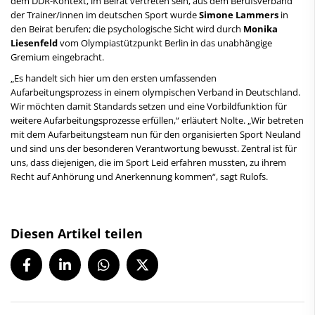
dem DDR-Kontext, im Beirat vertreten sein, aus dem Berufsverband
der Trainer/innen im deutschen Sport wurde
Simone Lammers
in
den Beirat berufen; die psychologische Sicht wird durch
Monika
Liesenfeld
vom Olympiastützpunkt Berlin in das unabhängige
Gremium eingebracht.
„Es handelt sich hier um den ersten umfassenden
Aufarbeitungsprozess in einem olympischen Verband in Deutschland.
Wir möchten damit Standards setzen und eine Vorbildfunktion für
weitere Aufarbeitungsprozesse erfüllen,“ erläutert Nolte. „Wir betreten
mit dem Aufarbeitungsteam nun für den organisierten Sport Neuland
und sind uns der besonderen Verantwortung bewusst. Zentral ist für
uns, dass diejenigen, die im Sport Leid erfahren mussten, zu ihrem
Recht auf Anhörung und Anerkennung kommen“, sagt Rulofs.
Diesen Artikel teilen