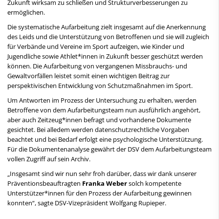
Zukunft wirksam zu schließen und Strukturverbesserungen zu
ermöglichen.
Die systematische Aufarbeitung zielt insgesamt auf die Anerkennung
des Leids und die Unterstützung von Betroffenen und sie will zugleich
für Verbände und Vereine im Sport aufzeigen, wie Kinder und
Jugendliche sowie Athlet*innen in Zukunft besser geschützt werden
können. Die Aufarbeitung von vergangenen Missbrauchs- und
Gewaltvorfällen leistet somit einen wichtigen Beitrag zur
perspektivischen Entwicklung von Schutzmaßnahmen im Sport.
Um Antworten im Prozess der Untersuchung zu erhalten, werden
Betroffene von dem Aufarbeitungsteam nun ausführlich angehört,
aber auch Zeitzeug*innen befragt und vorhandene Dokumente
gesichtet. Bei alledem werden datenschutzrechtliche Vorgaben
beachtet und bei Bedarf erfolgt eine psychologische Unterstützung.
Für die Dokumentenanalyse gewährt der DSV dem Aufarbeitungsteam
vollen Zugriff auf sein Archiv.
„Insgesamt sind wir nun sehr froh darüber, dass wir dank unserer
Präventionsbeauftragten
Franka Weber
solch kompetente
Unterstützer*innen für den Prozess der Aufarbeitung gewinnen
konnten“, sagte DSV-Vizepräsident Wolfgang Rupieper.