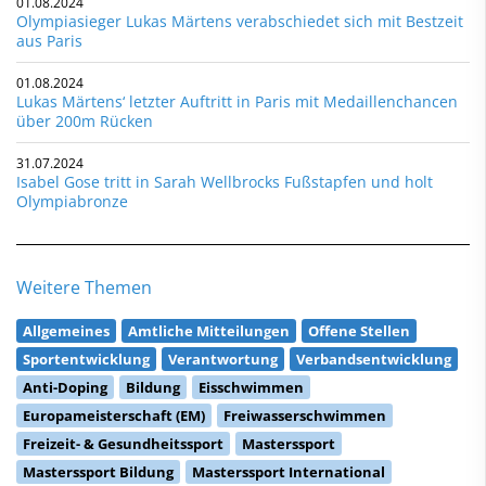
01.08.2024
Olympiasieger Lukas Märtens verabschiedet sich mit Bestzeit
aus Paris
01.08.2024
Lukas Märtens‘ letzter Auftritt in Paris mit Medaillenchancen
über 200m Rücken
31.07.2024
Isabel Gose tritt in Sarah Wellbrocks Fußstapfen und holt
Olympiabronze
Weitere Themen
Allgemeines
Amtliche Mitteilungen
Offene Stellen
Sportentwicklung
Verantwortung
Verbandsentwicklung
Anti-Doping
Bildung
Eisschwimmen
Europameisterschaft (EM)
Freiwasserschwimmen
Freizeit- & Gesundheitssport
Masterssport
Masterssport Bildung
Masterssport International