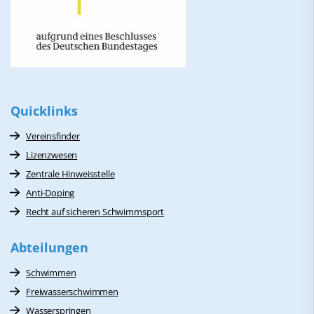
Quicklinks
Vereinsfinder
Lizenzwesen
Zentrale Hinweisstelle
Anti-Doping
Recht auf sicheren Schwimmsport
Abteilungen
Schwimmen
Freiwasserschwimmen
Wasserspringen