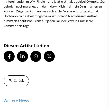
hintereinander im WM-Finale – und jetzt erstmals auch bei Olympia. „Da
gebe ich nochmal alles, um dann da wirklich mal mein Ding machen zu
können. Zeigen zu können, was sich in der Vorbereitung gezeigt hat.
Und dann da das Bestmögliche rauszuholen.” Nach diesem Auftakt
nimmt das deutsche Team auf jeden Fall viel Schwung mit in die
kommenden Tage.
Diesen Artikel teilen
Zurück
Weitere News