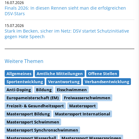
16.07.2026
Finals 2026: In diesen Rennen sieht man die erfolgreichen
DSV-Stars
15.07.2026
Stark im Becken, sicher im Netz: DSV startet Schutzinitiative
gegen Hate Speech
Weitere Themen
Allgemeines
Amtliche Mitteilungen
Offene Stellen
Sportentwicklung
Verantwortung
Verbandsentwicklung
Anti-Doping
Bildung
Eisschwimmen
Europameisterschaft (EM)
Freiwasserschwimmen
Freizeit- & Gesundheitssport
Masterssport
Masterssport Bildung
Masterssport International
Masterssport Schwimmen
Masterssport Synchronschwimmen
Masterssport Wasserball
Masterssport Wasserspringen