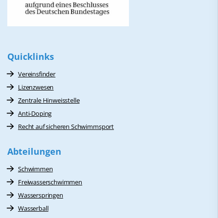
Quicklinks
Vereinsfinder
Lizenzwesen
Zentrale Hinweisstelle
Anti-Doping
Recht auf sicheren Schwimmsport
Abteilungen
Schwimmen
Freiwasserschwimmen
Wasserspringen
Wasserball