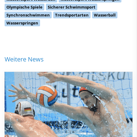
Olympische Spiele
Sicherer Schwimmsport
Synchronschwimmen
Trendsportarten
Wasserball
Wasserspringen
Weitere News