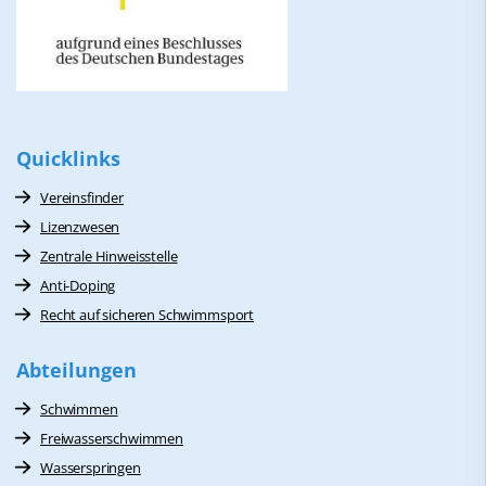
Quicklinks
Vereinsfinder
Lizenzwesen
Zentrale Hinweisstelle
Anti-Doping
Recht auf sicheren Schwimmsport
Abteilungen
Schwimmen
Freiwasserschwimmen
Wasserspringen