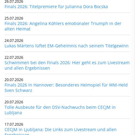
26.07.2026
Finals 2026: Titelpremiere für Julianna Dora Bocska
25.07.2026
Finals 2026: Angelina Köhlers emotionaler Triumph in der
alten Heimat
24.07.2026
Lukas Märtens lüftet EM-Geheimnis nach seinem Titelgewinn
22.07.2026
Schwimmen bei den Finals 2026: Hier geht es zum Livestream
und allen Ergebnissen
20.07.2026
Finals 2026 in Hannover: Besonderes Heimspiel für WM-Held
Sven Schwarz
20.07.2026
Tolle Ausbeute für den DSV-Nachwuchs beim CECJM in
Lubljana
17.07.2026
CECJM in Ljubljana: Die Links zum Livestream und allen
Ergebnissen