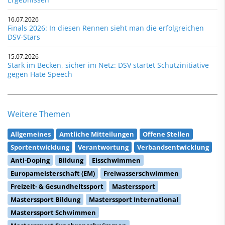
16.07.2026
Finals 2026: In diesen Rennen sieht man die erfolgreichen
DSV-Stars
15.07.2026
Stark im Becken, sicher im Netz: DSV startet Schutzinitiative
gegen Hate Speech
Weitere Themen
Allgemeines
Amtliche Mitteilungen
Offene Stellen
Sportentwicklung
Verantwortung
Verbandsentwicklung
Anti-Doping
Bildung
Eisschwimmen
Europameisterschaft (EM)
Freiwasserschwimmen
Freizeit- & Gesundheitssport
Masterssport
Masterssport Bildung
Masterssport International
Masterssport Schwimmen