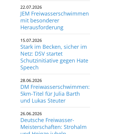
JEM Freiwasserschwimmen
mit besonderer
Herausforderung
15.07.2026
Stark im Becken, sicher im
Netz: DSV startet
Schutzinitiative gegen Hate
Speech
28.06.2026
DM Freiwasserschwimmen:
5km-Titel für Julia Barth
und Lukas Steuter
26.06.2026
Deutsche Freiwasser-
Meisterschaften: Strohalm
und Heinze jubeln