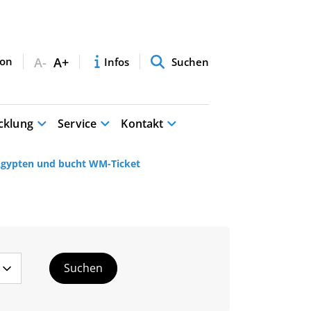
A-
A+
Infos
Suchen
cklung
Service
Kontakt
 Ägypten und bucht WM-Ticket