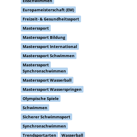
Europameisterschaft (EM)
Freizeit- & Gesundheitssport
Masterssport
Masterssport Bildung
Masterssport International
Masterssport Schwimmen
Masterssport
Synchronschwimmen
Masterssport Wasserball
Masterssport Wasserspringen
Olympische Spiele
Schwimmen
Sicherer Schwimmsport
Synchronschwimmen
Trendsportarten
Wasserball
Wasserspringen