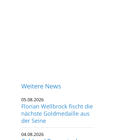
Weitere News
05.08.2026
Florian Wellbrock fischt die
nächste Goldmedaille aus
der Seine
04.08.2026
Gold und Bronze in der
ontakt
Seine: Traumstart für