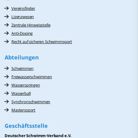
Vereinsfinder
Lizenzwesen
Zentrale Hinweisstelle
Anti-Doping
Recht auf sicheren Schwimmsport
Abteilungen
Schwimmen
Freiwasserschwimmen
Wasserspringen
Wasserball
Synchronschwimmen
Masterssport
Geschäftsstelle
Deutscher Schwimm-Verband e.V.