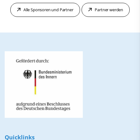
Alle Sponsoren und Partner
Partner werden
Quicklinks