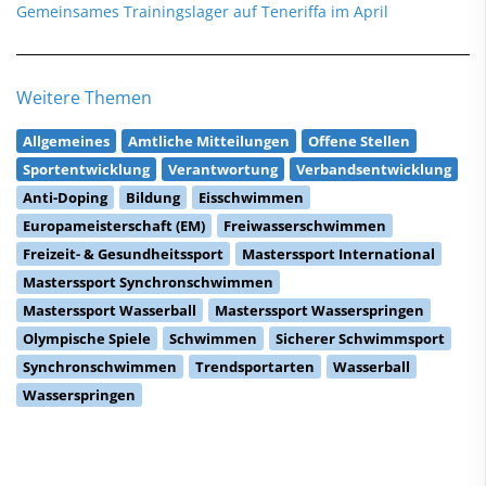
Gemeinsames Trainingslager auf Teneriffa im April
Weitere Themen
Allgemeines
Amtliche Mitteilungen
Offene Stellen
Sportentwicklung
Verantwortung
Verbandsentwicklung
Anti-Doping
Bildung
Eisschwimmen
Europameisterschaft (EM)
Freiwasserschwimmen
Freizeit- & Gesundheitssport
Masterssport International
Masterssport Synchronschwimmen
Masterssport Wasserball
Masterssport Wasserspringen
Olympische Spiele
Schwimmen
Sicherer Schwimmsport
Synchronschwimmen
Trendsportarten
Wasserball
Wasserspringen