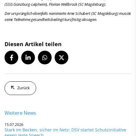
(SSG Günzburg-Leipheim), Florian Wellbrock (SC Magdeburg).
Der ursprünglich ebenfalls nominierte Arne Schubert (SC Magdeburg) musste
seine Teilnahme gesundheitsbedingt kurzfristig absagen.
Diesen Artikel teilen
Zurück
Weitere News
15.07.2026
Stark im Becken, sicher im Netz: DSV startet Schutzinitiative
gegen Hate Speech