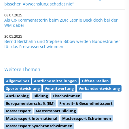
bisschen Abwechslung schadet nie“
08.07.2025
Als Co-Kommentatorin beim ZDF: Leonie Beck doch bei der
WM dabei
30.05.2025
Bernd Berkhahn und Stephen Bibow werden Bundestrainer
für das Freiwasserschwimmen
Weitere Themen
Allgemeines
Amtliche Mitteilungen
Offene Stellen
Sportentwicklung
Verantwortung
Verbandsentwicklung
Anti-Doping
Bildung
Eisschwimmen
Europameisterschaft (EM)
Freizeit- & Gesundheitssport
Masterssport
Masterssport Bildung
Masterssport International
Masterssport Schwimmen
Masterssport Synchronschwimmen