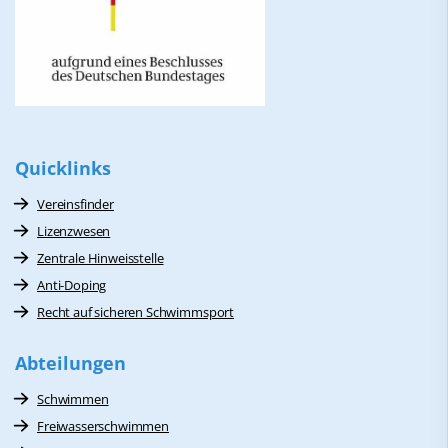
Quicklinks
Vereinsfinder
Lizenzwesen
Zentrale Hinweisstelle
Anti-Doping
Recht auf sicheren Schwimmsport
Abteilungen
Schwimmen
Freiwasserschwimmen