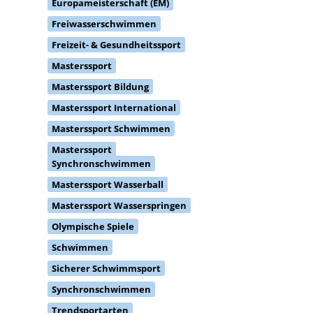
Europameisterschaft (EM)
Freiwasserschwimmen
Freizeit- & Gesundheitssport
Masterssport
Masterssport Bildung
Masterssport International
Masterssport Schwimmen
Masterssport
Synchronschwimmen
Masterssport Wasserball
Masterssport Wasserspringen
Olympische Spiele
Schwimmen
Sicherer Schwimmsport
Synchronschwimmen
Trendsportarten