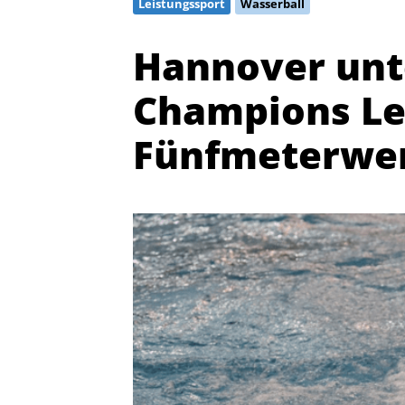
Leistungssport
Wasserball
Hannover unte
Champions Le
Fünfmeterwe
Quicklinks