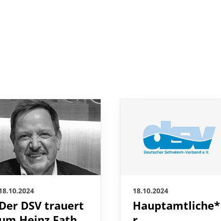
18.10.2024
18.10.2024
Der DSV trauert
Hauptamtliche*
um Heinz Fath
r