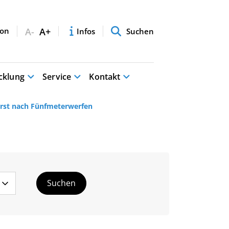
A-
A+
Infos
Suchen
cklung
Service
Kontakt
erst nach Fünfmeterwerfen