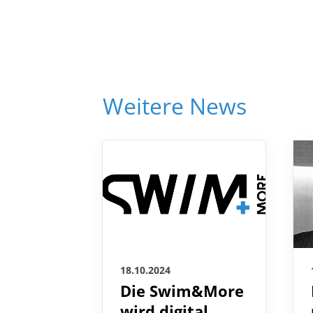
Weitere News
18.10.2024
Die Swim&More
wird digital