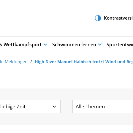
 & Wettkampfsport
Schwimmen lernen
Sportentwi
lle Meldungen
High Diver Manuel Halbisch trotzt Wind und Re