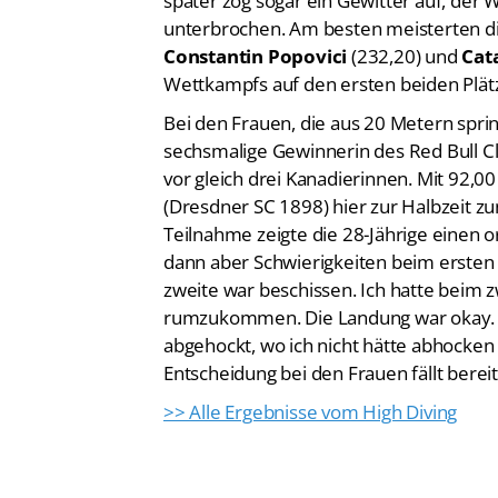
später zog sogar ein Gewitter auf, der
unterbrochen. Am besten meisterten 
Constantin Popovici
(232,20) und
Cat
Wettkampfs auf den ersten beiden Plätz
Bei den Frauen, die aus 20 Metern spri
sechsmalige Gewinnerin des Red Bull Cli
vor gleich drei Kanadierinnen. Mit 92,0
(Dresdner SC 1898) hier zur Halbzeit zu
Teilnahme zeigte die 28-Jährige einen or
dann aber Schwierigkeiten beim ersten 
zweite war beschissen. Ich hatte beim 
rumzukommen. Die Landung war okay. In
abgehockt, wo ich nicht hätte abhocken 
Entscheidung bei den Frauen fällt bere
>> Alle Ergebnisse vom High Diving