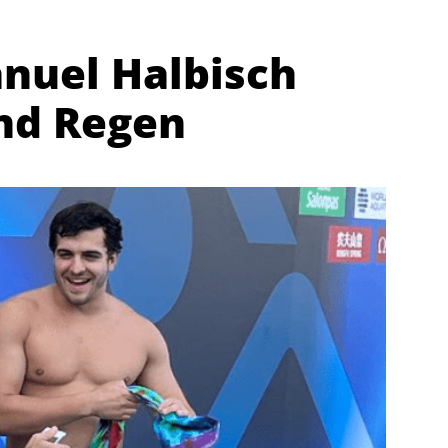
nuel Halbisch
und Regen
Abteilungen
K