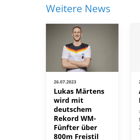
Weitere News
26.07.2023
Lukas Märtens
wird mit
deutschem
Rekord WM-
Fünfter über
800m Freistil