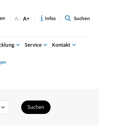
A-
A+
Infos
Suchen
cklung
Service
Kontakt
gen