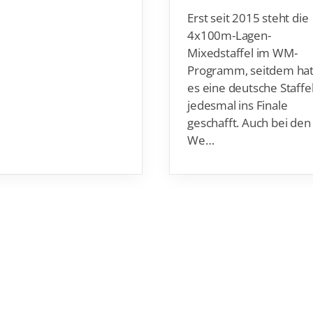
Erst seit 2015 steht die
4x100m-Lagen-
Mixedstaffel im WM-
Programm, seitdem ha
es eine deutsche Staffe
jedesmal ins Finale
geschafft. Auch bei den
We…