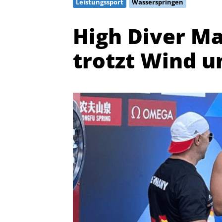
Leistungssport
Wasserspringen
High Diver Ma
trotzt Wind 
Quicklinks