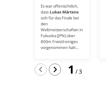
Es war offensichtlich,
dass
Lukas Märtens
sich für das Finale bei
den
Weltmeisterschaften in
Fukuoka (JPN) über
800m Freistil einiges
vorgenommen hatt…
1
3