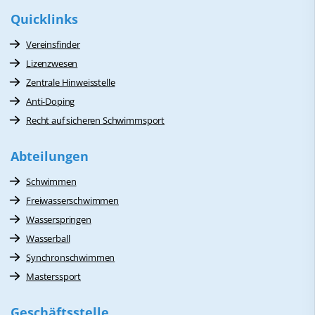
Quicklinks
Vereinsfinder
Lizenzwesen
Zentrale Hinweisstelle
Anti-Doping
Recht auf sicheren Schwimmsport
Abteilungen
Schwimmen
Freiwasserschwimmen
Wasserspringen
Wasserball
Synchronschwimmen
Masterssport
Geschäftsstelle