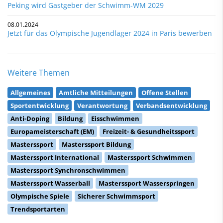
Peking wird Gastgeber der Schwimm-WM 2029
08.01.2024
Jetzt für das Olympische Jugendlager 2024 in Paris bewerben
Weitere Themen
Allgemeines
Amtliche Mitteilungen
Offene Stellen
Sportentwicklung
Verantwortung
Verbandsentwicklung
Anti-Doping
Bildung
Eisschwimmen
Europameisterschaft (EM)
Freizeit- & Gesundheitssport
Masterssport
Masterssport Bildung
Masterssport International
Masterssport Schwimmen
Masterssport Synchronschwimmen
Masterssport Wasserball
Masterssport Wasserspringen
Olympische Spiele
Sicherer Schwimmsport
Trendsportarten