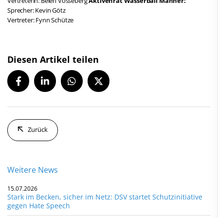
Vertreterin: Belén Vosseberg
Aktivenrat Wasserball Männer:
Sprecher: Kevin Götz
Vertreter: Fynn Schütze
Diesen Artikel teilen
Zurück
Weitere News
15.07.2026
Stark im Becken, sicher im Netz: DSV startet Schutzinitiative
gegen Hate Speech