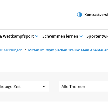
 & Wettkampfsport
Schwimmen lernen
Sportentwi
lle Meldungen
Mitten im Olympischen Traum: Mein Abenteuer i