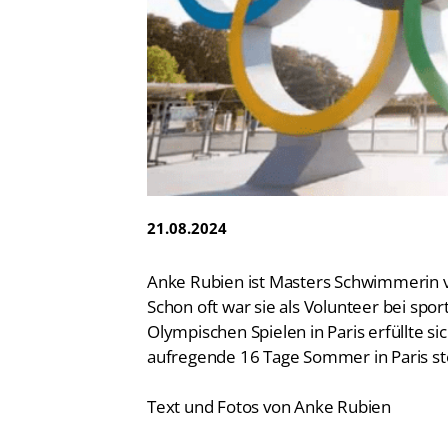
Vereinsfinder
Lizenzwesen
Zentrale Hinweisstelle
Anti-Doping
Recht auf sicheren Schwimmsport
21.08.2024
Anke Rubien ist Masters Schwimmerin v
Schon oft war sie als Volunteer bei spo
Olympischen Spielen in Paris erfüllte s
aufregende 16 Tage Sommer in Paris st
Text und Fotos von Anke Rubien