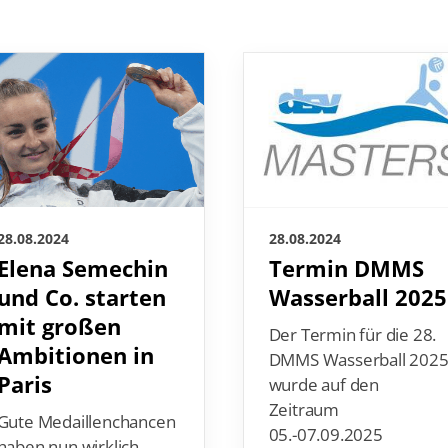
28.08.2024
28.08.2024
Elena Semechin
Termin DMMS
und Co. starten
Wasserball 2025
mit großen
Der Termin für die 28.
Ambitionen in
DMMS Wasserball 202
Paris
wurde auf den
Zeitraum
Gute Medaillenchancen
05.-07.09.2025
haben nun wirklich