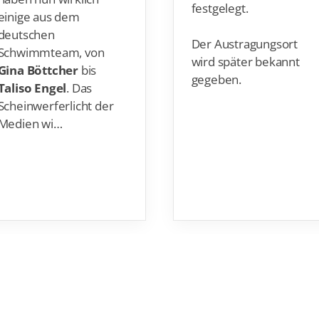
festgelegt.
einige aus dem
deutschen
Der Austragungsort
Schwimmteam, von
wird später bekannt
Gina Böttcher
bis
gegeben.
Taliso Engel
. Das
Scheinwerferlicht der
Medien wi…