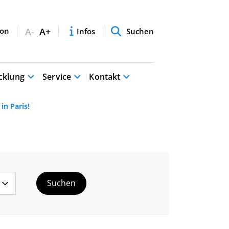
A-
A+
Infos
Suchen
cklung
Service
Kontakt
n Paris!