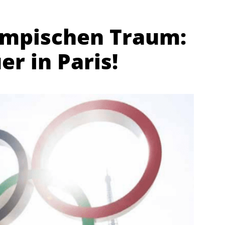
ympischen Traum:
r in Paris!
Abteilungen
K