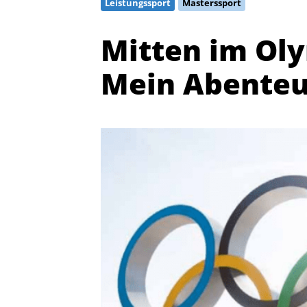
Leistungssport
Masterssport
Mitten im Ol
Mein Abenteue
Quicklinks