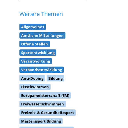
Weitere Themen
Allgemeines
Amtliche Mitteilungen
Offene Stellen
Sportentwicklung
Verantwortung
Verbandsentwicklung
Anti-Doping
Bildung
Eisschwimmen
Europameisterschaft (EM)
Freiwasserschwimmen
Freizeit- & Gesundheitssport
Masterssport Bildung