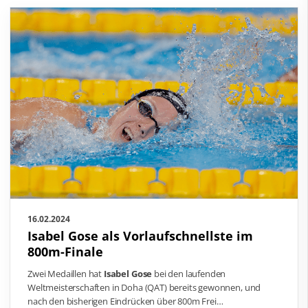
16.02.2024
Isabel Gose als Vorlaufschnellste im
800m-Finale
Zwei Medaillen hat
Isabel Gose
bei den laufenden
Weltmeisterschaften in Doha (QAT) bereits gewonnen, und
nach den bisherigen Eindrücken über 800m Frei…