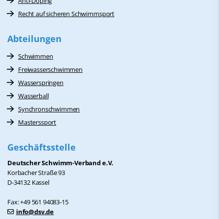
Anti-Doping
Recht auf sicheren Schwimmsport
Abteilungen
Schwimmen
Freiwasserschwimmen
Wasserspringen
Wasserball
Synchronschwimmen
Masterssport
Geschäftsstelle
Deutscher Schwimm-Verband e.V.
Korbacher Straße 93
D-34132 Kassel
Fax: +49 561 94083-15
info@dsv.de