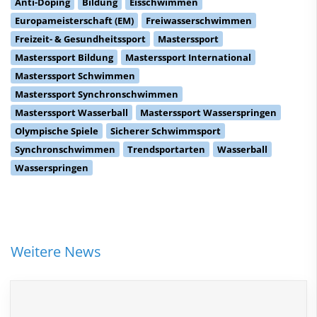
Anti-Doping
Bildung
Eisschwimmen
Europameisterschaft (EM)
Freiwasserschwimmen
Freizeit- & Gesundheitssport
Masterssport
Masterssport Bildung
Masterssport International
Masterssport Schwimmen
Masterssport Synchronschwimmen
Masterssport Wasserball
Masterssport Wasserspringen
Olympische Spiele
Sicherer Schwimmsport
Synchronschwimmen
Trendsportarten
Wasserball
Wasserspringen
Weitere News