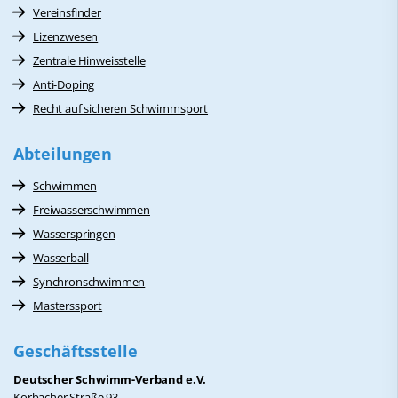
Vereinsfinder
Lizenzwesen
Zentrale Hinweisstelle
Anti-Doping
Recht auf sicheren Schwimmsport
Abteilungen
Schwimmen
Freiwasserschwimmen
Wasserspringen
Wasserball
Synchronschwimmen
Masterssport
Geschäftsstelle
Deutscher Schwimm-Verband e.V.
Korbacher Straße 93