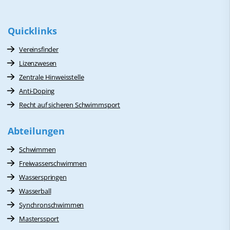
Quicklinks
Vereinsfinder
Lizenzwesen
Zentrale Hinweisstelle
Anti-Doping
Recht auf sicheren Schwimmsport
Abteilungen
Schwimmen
Freiwasserschwimmen
Wasserspringen
Wasserball
Synchronschwimmen
Masterssport