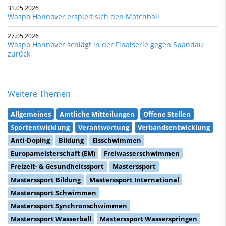
31.05.2026
Waspo Hannover erspielt sich den Matchball
27.05.2026
Waspo Hannover schlägt in der Finalserie gegen Spandau
zurück
Weitere Themen
Allgemeines
Amtliche Mitteilungen
Offene Stellen
Sportentwicklung
Verantwortung
Verbandsentwicklung
Anti-Doping
Bildung
Eisschwimmen
Europameisterschaft (EM)
Freiwasserschwimmen
Freizeit- & Gesundheitssport
Masterssport
Masterssport Bildung
Masterssport International
Masterssport Schwimmen
Masterssport Synchronschwimmen
Masterssport Wasserball
Masterssport Wasserspringen