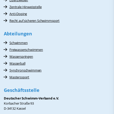
Lizenzwesen
Zentrale Hinweisstelle
Anti-Doping
Recht auf sicheren Schwimmsport
Abteilungen
Schwimmen
Freiwasserschwimmen
Wasserspringen
Wasserball
Synchronschwimmen
Masterssport
Geschäftsstelle
Deutscher Schwimm-Verband e.V.
Korbacher Straße 93
D-34132 Kassel