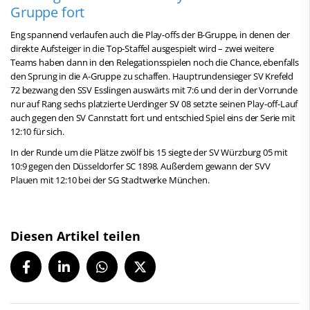
Gruppe fort
Eng spannend verlaufen auch die Play-offs der B-Gruppe, in denen der
direkte Aufsteiger in die Top-Staffel ausgespielt wird – zwei weitere
Teams haben dann in den Relegationsspielen noch die Chance, ebenfalls
den Sprung in die A-Gruppe zu schaffen. Hauptrundensieger SV Krefeld
72 bezwang den SSV Esslingen auswärts mit 7:6 und der in der Vorrunde
nur auf Rang sechs platzierte Uerdinger SV 08 setzte seinen Play-off-Lauf
auch gegen den SV Cannstatt fort und entschied Spiel eins der Serie mit
12:10 für sich.
In der Runde um die Plätze zwölf bis 15 siegte der SV Würzburg 05 mit
10:9 gegen den Düsseldorfer SC 1898. Außerdem gewann der SVV
Plauen mit 12:10 bei der SG Stadtwerke München.
Diesen Artikel teilen