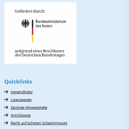
Quicklinks
Vereinsfinder
Lizenzwesen
Zentrale Hinweisstelle
Anti-Doping
Recht auf sicheren Schwimmsport