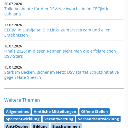
20.07.2026
Tolle Ausbeute für den DSV-Nachwuchs beim CECJM in
Lubljana
17.07.2026
CECJM in Ljubljana: Die Links zum Livestream und allen
Ergebnissen
16.07.2026
Finals 2026: In diesen Rennen sieht man die erfolgreichen
DSV-Stars
15.07.2026
Stark im Becken, sicher im Netz: DSV startet Schutzinitiative
gegen Hate Speech
Weitere Themen
Allgemeines
Amtliche Mitteilungen
Offene Stellen
Sportentwicklung
Verantwortung
Verbandsentwicklung
Anti-Doping
Bildung
Eisschwimmen