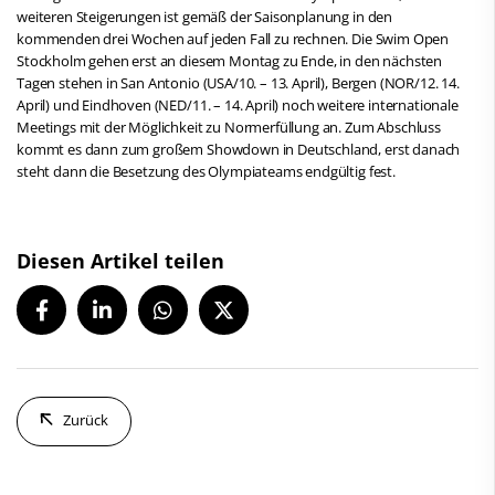
weiteren Steigerungen ist gemäß der Saisonplanung in den
kommenden drei Wochen auf jeden Fall zu rechnen. Die Swim Open
Stockholm gehen erst an diesem Montag zu Ende, in den nächsten
Tagen stehen in San Antonio (USA/10. – 13. April), Bergen (NOR/12. 14.
April) und Eindhoven (NED/11. – 14. April) noch weitere internationale
Meetings mit der Möglichkeit zu Normerfüllung an. Zum Abschluss
kommt es dann zum großem Showdown in Deutschland, erst danach
steht dann die Besetzung des Olympiateams endgültig fest.
Diesen Artikel teilen
Zurück