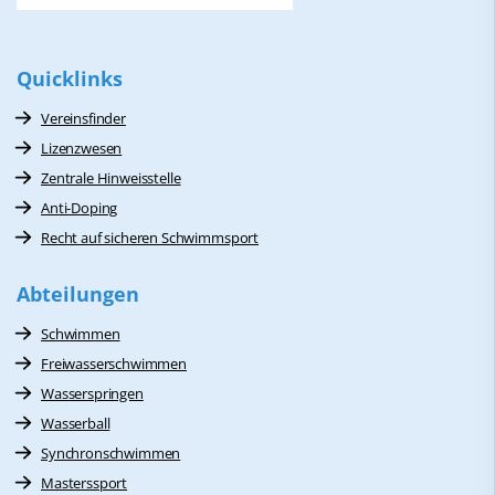
Quicklinks
Vereinsfinder
Lizenzwesen
Zentrale Hinweisstelle
Anti-Doping
Recht auf sicheren Schwimmsport
Abteilungen
Schwimmen
Freiwasserschwimmen
Wasserspringen
Wasserball
Synchronschwimmen
Masterssport