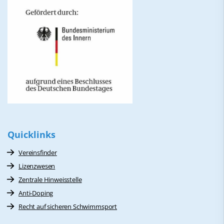
Quicklinks
Vereinsfinder
Lizenzwesen
Zentrale Hinweisstelle
Anti-Doping
Recht auf sicheren Schwimmsport