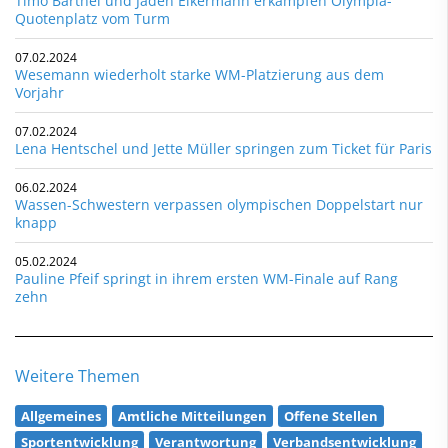
Timo Barthel und Jaden Eikermann erkämpfen Olympia-
Quotenplatz vom Turm
07.02.2024
Wesemann wiederholt starke WM-Platzierung aus dem
Vorjahr
07.02.2024
Lena Hentschel und Jette Müller springen zum Ticket für Paris
06.02.2024
Wassen-Schwestern verpassen olympischen Doppelstart nur
knapp
05.02.2024
Pauline Pfeif springt in ihrem ersten WM-Finale auf Rang
zehn
Weitere Themen
Allgemeines
Amtliche Mitteilungen
Offene Stellen
Sportentwicklung
Verantwortung
Verbandsentwicklung