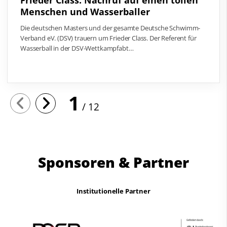
Frieder Class: Nachruf auf einen tollen
Menschen und Wasserballer
Die deutschen Masters und der gesamte Deutsche Schwimm-
Verband eV. (DSV) trauern um Frieder Class. Der Referent für
Wasserball in der DSV-Wettkampfabt…
1
12
Sponsoren & Partner
Institutionelle Partner