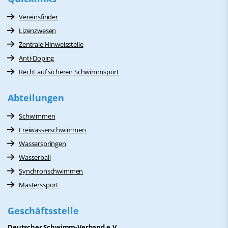
Vereinsfinder
Lizenzwesen
Zentrale Hinweisstelle
Anti-Doping
Recht auf sicheren Schwimmsport
Abteilungen
Schwimmen
Freiwasserschwimmen
Wasserspringen
Wasserball
Synchronschwimmen
Masterssport
Geschäftsstelle
Deutscher Schwimm-Verband e.V.