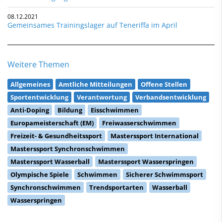
08.12.2021
Gemeinsames Trainingslager auf Teneriffa im April
Weitere Themen
Allgemeines
Amtliche Mitteilungen
Offene Stellen
Sportentwicklung
Verantwortung
Verbandsentwicklung
Anti-Doping
Bildung
Eisschwimmen
Europameisterschaft (EM)
Freiwasserschwimmen
Freizeit- & Gesundheitssport
Masterssport International
Masterssport Synchronschwimmen
Masterssport Wasserball
Masterssport Wasserspringen
Olympische Spiele
Schwimmen
Sicherer Schwimmsport
Synchronschwimmen
Trendsportarten
Wasserball
Wasserspringen