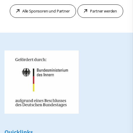
Alle Sponsoren und Partner
Partner werden
Quicklinks