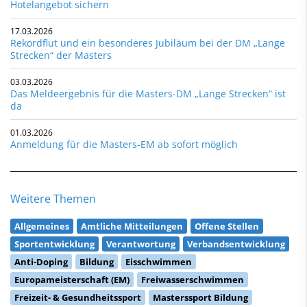
Hotelangebot sichern
17.03.2026
Rekordflut und ein besonderes Jubiläum bei der DM „Lange
Strecken“ der Masters
03.03.2026
Das Meldeergebnis für die Masters-DM „Lange Strecken“ ist
da
01.03.2026
Anmeldung für die Masters-EM ab sofort möglich
Weitere Themen
Allgemeines
Amtliche Mitteilungen
Offene Stellen
Sportentwicklung
Verantwortung
Verbandsentwicklung
Anti-Doping
Bildung
Eisschwimmen
Europameisterschaft (EM)
Freiwasserschwimmen
Freizeit- & Gesundheitssport
Masterssport Bildung