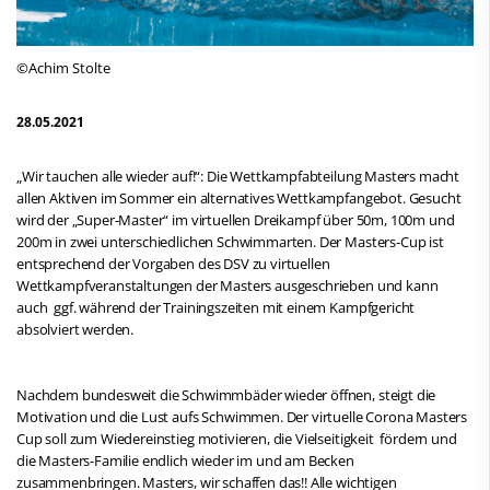
©Achim Stolte
28.05.2021
„Wir tauchen alle wieder auf!“: Die Wettkampfabteilung Masters macht
allen Aktiven im Sommer ein alternatives Wettkampfangebot. Gesucht
wird der „Super-Master“ im virtuellen Dreikampf über 50m, 100m und
200m in zwei unterschiedlichen Schwimmarten. Der Masters-Cup ist
entsprechend der Vorgaben des DSV zu virtuellen
Wettkampfveranstaltungen der Masters ausgeschrieben und kann
auch ggf. während der Trainingszeiten mit einem Kampfgericht
absolviert werden.
Nachdem bundesweit die Schwimmbäder wieder öffnen, steigt die
Motivation und die Lust aufs Schwimmen. Der virtuelle Corona Masters
Cup soll zum Wiedereinstieg motivieren, die Vielseitigkeit fördern und
die Masters-Familie endlich wieder im und am Becken
zusammenbringen. Masters, wir schaffen das!! Alle wichtigen