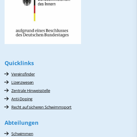
Quicklinks
Vereinsfinder
Lizenzwesen
Zentrale Hinweisstelle
Anti-Doping
Recht auf sicheren Schwimmsport
Abteilungen
Schwimmen