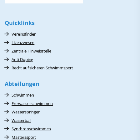
Quicklinks
Vereinsfinder
Lizenzwesen
Zentrale Hinweisstelle
Anti-Doping
Recht auf sicheren Schwimmsport
Abteilungen
Schwimmen
Freiwasserschwimmen
Wasserspringen
Wasserball
Synchronschwimmen
Masterssport