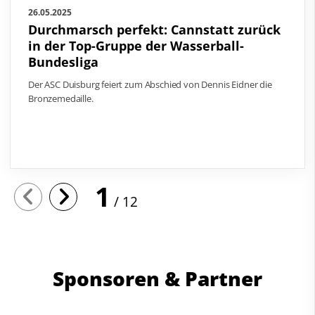
26.05.2025
Durchmarsch perfekt: Cannstatt zurück
in der Top-Gruppe der Wasserball-
Bundesliga
Der ASC Duisburg feiert zum Abschied von Dennis Eidner die
Bronzemedaille.
1
12
Sponsoren & Partner