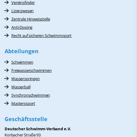
Vereinsfinder
Lizenzwesen
Zentrale Hinweisstelle
Anti-Doping
Recht auf sicheren Schwimmsport
Abteilungen
Schwimmen
Freiwasserschwimmen
Wasserspringen
Wasserball
Synchronschwimmen
Masterssport
Geschäftsstelle
Deutscher Schwimm-Verband e.V.
Korbacher Straße 93