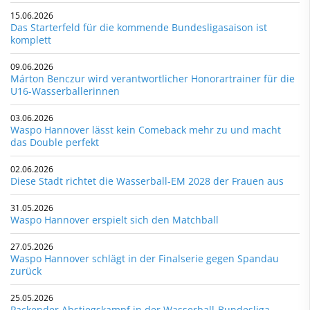
15.06.2026
Das Starterfeld für die kommende Bundesligasaison ist
komplett
09.06.2026
Márton Benczur wird verantwortlicher Honorartrainer für die
U16-Wasserballerinnen
03.06.2026
Waspo Hannover lässt kein Comeback mehr zu und macht
das Double perfekt
02.06.2026
Diese Stadt richtet die Wasserball-EM 2028 der Frauen aus
31.05.2026
Waspo Hannover erspielt sich den Matchball
27.05.2026
Waspo Hannover schlägt in der Finalserie gegen Spandau
zurück
25.05.2026
Packender Abstiegskampf in der Wasserball-Bundesliga