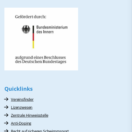
Quicklinks
Vereinsfinder
Lizenzwesen
Zentrale Hinweisstelle
Anti-Doping
Recht auf sicheren Schwimmsport