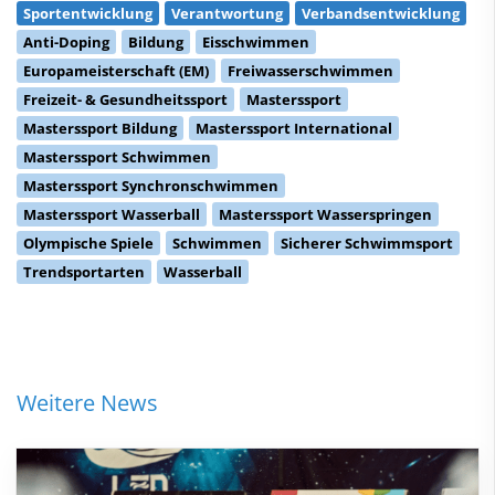
Sportentwicklung
Verantwortung
Verbandsentwicklung
Anti-Doping
Bildung
Eisschwimmen
Europameisterschaft (EM)
Freiwasserschwimmen
Freizeit- & Gesundheitssport
Masterssport
Masterssport Bildung
Masterssport International
Masterssport Schwimmen
Masterssport Synchronschwimmen
Masterssport Wasserball
Masterssport Wasserspringen
Olympische Spiele
Schwimmen
Sicherer Schwimmsport
Trendsportarten
Wasserball
Weitere News