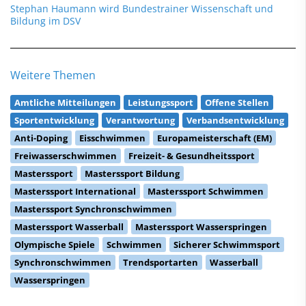
Stephan Haumann wird Bundestrainer Wissenschaft und
Bildung im DSV
Weitere Themen
Amtliche Mitteilungen
Leistungssport
Offene Stellen
Sportentwicklung
Verantwortung
Verbandsentwicklung
Anti-Doping
Eisschwimmen
Europameisterschaft (EM)
Freiwasserschwimmen
Freizeit- & Gesundheitssport
Masterssport
Masterssport Bildung
Masterssport International
Masterssport Schwimmen
Masterssport Synchronschwimmen
Masterssport Wasserball
Masterssport Wasserspringen
Olympische Spiele
Schwimmen
Sicherer Schwimmsport
Synchronschwimmen
Trendsportarten
Wasserball
Wasserspringen