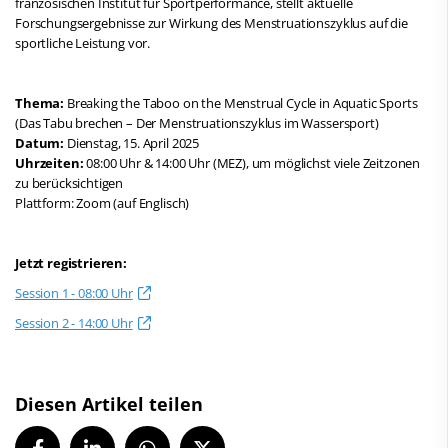
französischen Institut für Sportperformance, stellt aktuelle
Forschungsergebnisse zur Wirkung des Menstruationszyklus auf die
sportliche Leistung vor.
Thema:
Breaking the Taboo on the Menstrual Cycle in Aquatic Sports
(Das Tabu brechen – Der Menstruationszyklus im Wassersport)
Datum:
Dienstag, 15. April 2025
Uhrzeiten:
08:00 Uhr & 14:00 Uhr (MEZ), um möglichst viele Zeitzonen
zu berücksichtigen
Plattform: Zoom (auf Englisch)
Jetzt registrieren:
Session 1 - 08:00 Uhr
Session 2 - 14:00 Uhr
Diesen Artikel teilen