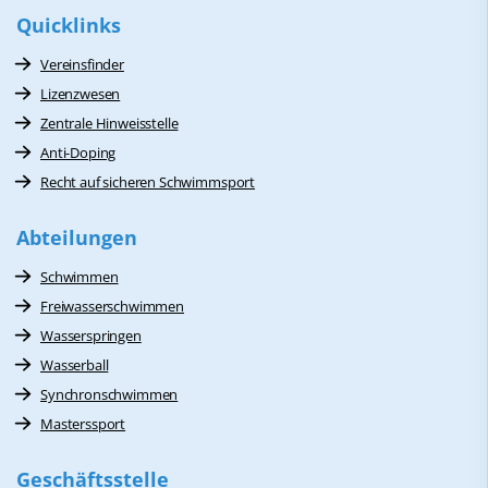
Quicklinks
Vereinsfinder
Lizenzwesen
Zentrale Hinweisstelle
Anti-Doping
Recht auf sicheren Schwimmsport
Abteilungen
Schwimmen
Freiwasserschwimmen
Wasserspringen
Wasserball
Synchronschwimmen
Masterssport
Geschäftsstelle