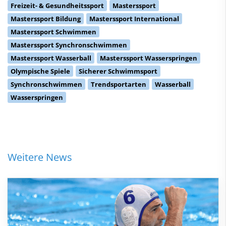
Freizeit- & Gesundheitssport
Masterssport
Masterssport Bildung
Masterssport International
Masterssport Schwimmen
Masterssport Synchronschwimmen
Masterssport Wasserball
Masterssport Wasserspringen
Olympische Spiele
Sicherer Schwimmsport
Synchronschwimmen
Trendsportarten
Wasserball
Wasserspringen
Weitere News