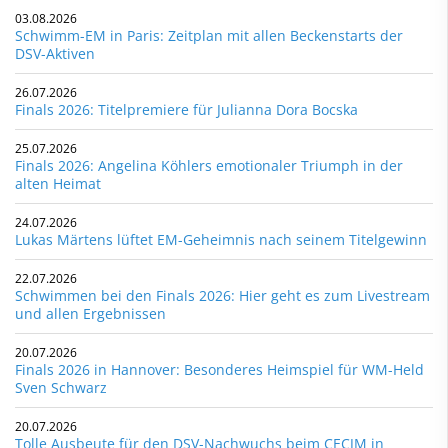
03.08.2026
Schwimm-EM in Paris: Zeitplan mit allen Beckenstarts der
DSV-Aktiven
26.07.2026
Finals 2026: Titelpremiere für Julianna Dora Bocska
25.07.2026
Finals 2026: Angelina Köhlers emotionaler Triumph in der
alten Heimat
24.07.2026
Lukas Märtens lüftet EM-Geheimnis nach seinem Titelgewinn
22.07.2026
Schwimmen bei den Finals 2026: Hier geht es zum Livestream
und allen Ergebnissen
20.07.2026
Finals 2026 in Hannover: Besonderes Heimspiel für WM-Held
Sven Schwarz
20.07.2026
Tolle Ausbeute für den DSV-Nachwuchs beim CECJM in