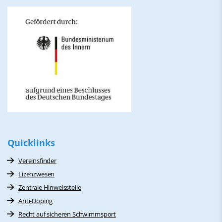
Quicklinks
Vereinsfinder
Lizenzwesen
Zentrale Hinweisstelle
Anti-Doping
Recht auf sicheren Schwimmsport