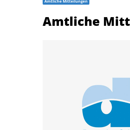
Amtliche Mitteilungen
Amtliche Mit
Quicklinks