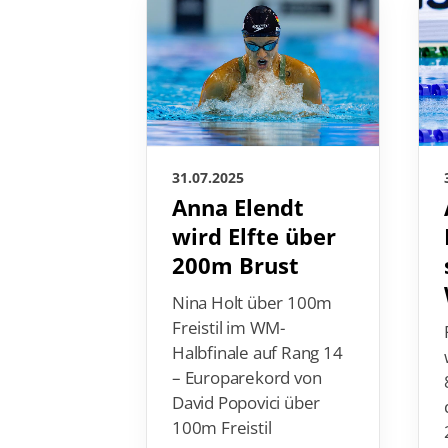
31.07.2025
Anna Elendt
wird Elfte über
200m Brust
Nina Holt über 100m
Freistil im WM-
Halbfinale auf Rang 14
– Europarekord von
David Popovici über
100m Freistil