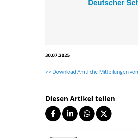
Vereinsfinder
Lizenzwesen
Zentrale Hinweisstelle
Anti-Doping
Recht auf sicheren Schwimmsport
30.07.2025
>> Download Amtliche Mitteilungen vom 
Diesen Artikel teilen