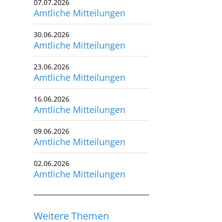
07.07.2026
Amtliche Mitteilungen
utscher Schwimm-Verband e.V.
rbacher Straße 93
30.06.2026
34132 Kassel
Amtliche Mitteilungen
x: +49 561 94083-15
23.06.2026
info@dsv.de
Amtliche Mitteilungen
16.06.2026
Amtliche Mitteilungen
09.06.2026
Amtliche Mitteilungen
02.06.2026
Amtliche Mitteilungen
Weitere Themen