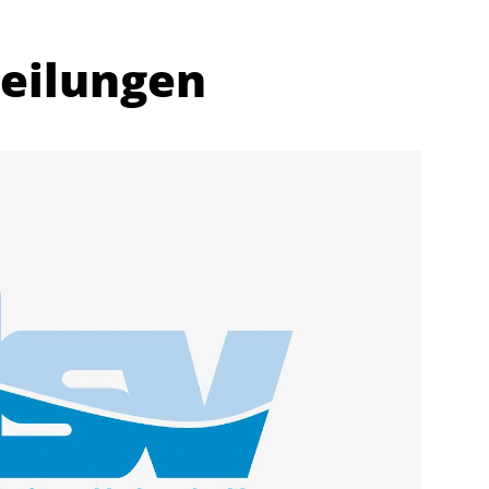
teilungen
Abteilungen
K