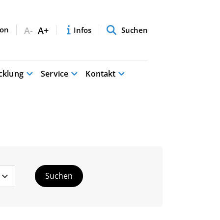
A-
A+
Infos
Suchen
cklung
Service
Kontakt