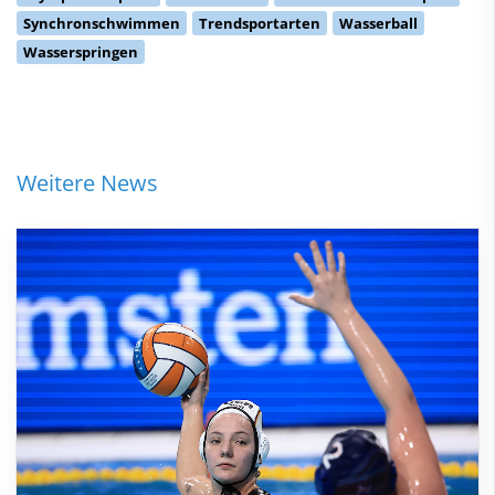
Synchronschwimmen
Trendsportarten
Wasserball
Wasserspringen
Weitere News