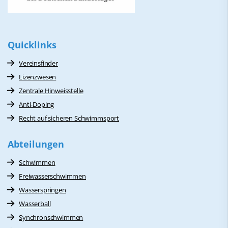
Quicklinks
Vereinsfinder
Lizenzwesen
Zentrale Hinweisstelle
Anti-Doping
Recht auf sicheren Schwimmsport
Abteilungen
Schwimmen
Freiwasserschwimmen
Wasserspringen
Wasserball
Synchronschwimmen