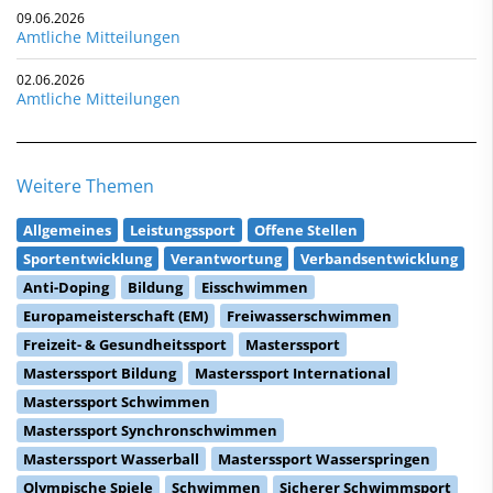
09.06.2026
Amtliche Mitteilungen
02.06.2026
Amtliche Mitteilungen
Weitere Themen
Allgemeines
Leistungssport
Offene Stellen
Sportentwicklung
Verantwortung
Verbandsentwicklung
Anti-Doping
Bildung
Eisschwimmen
Europameisterschaft (EM)
Freiwasserschwimmen
Freizeit- & Gesundheitssport
Masterssport
Masterssport Bildung
Masterssport International
Masterssport Schwimmen
Masterssport Synchronschwimmen
Masterssport Wasserball
Masterssport Wasserspringen
Olympische Spiele
Schwimmen
Sicherer Schwimmsport