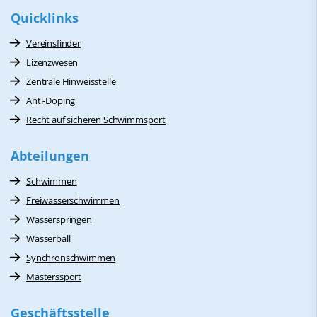
Quicklinks
Vereinsfinder
Lizenzwesen
Zentrale Hinweisstelle
Anti-Doping
Recht auf sicheren Schwimmsport
Abteilungen
Schwimmen
Freiwasserschwimmen
Wasserspringen
Wasserball
Synchronschwimmen
Masterssport
Geschäftsstelle